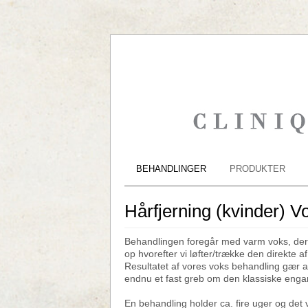
BEHANDLINGER
PRODUKTER
Hårfjerning (kvinder) V
Behandlingen foregår med varm voks, der 
op hvorefter vi løfter/trække den direkte 
Resultatet af vores voks behandling gær at
endnu et fast greb om den klassiske enga
En behandling holder ca. fire uger og det 