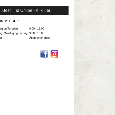
Bestil Tid Online - Klik Her
INGSTIDER
ag og Torsdag
9.00 - 18.00
ag, Onsdag og Fredag
9.00 - 16.00
ag
Åbent efter aftale