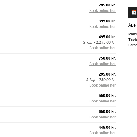
295,00 kr.
Book online her
395,00 kr.
ÅBN
Book online her
Mand
495,00 kr.
Tirsd
3
klip
1.195,00 kr.
Lørd
Book online her
750,00 kr.
Book online her
295,00 kr.
3
klip
750,00 kr.
Book online her
550,00 kr.
Book online her
650,00 kr.
Book online her
445,00 kr.
Book online her