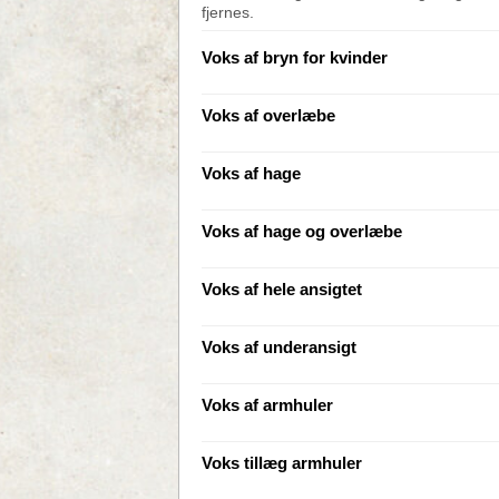
fjernes.
Voks af bryn for kvinder
Voks af overlæbe
Voks af hage
Voks af hage og overlæbe
Voks af hele ansigtet
Voks af underansigt
Voks af armhuler
Voks tillæg armhuler