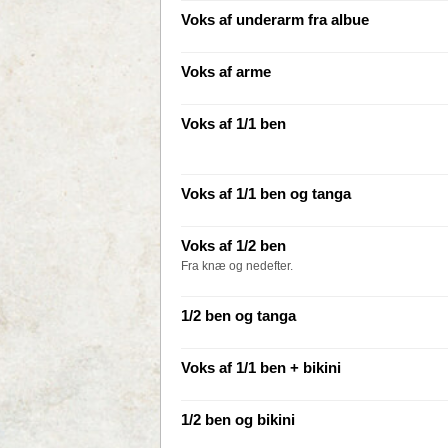
Voks af underarm fra albue
Voks af arme
Voks af 1/1 ben
Voks af 1/1 ben og tanga
Voks af 1/2 ben
Fra knæ og nedefter.
1/2 ben og tanga
Voks af 1/1 ben + bikini
1/2 ben og bikini