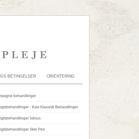
NGS BETINGELSER
ORIENTERING
pagne behandlinger
igtsbehandlinger - Kavi Klassisk Behandlinger
igtsbehandlinger luksus
igtsbehandlinger Skin Pen