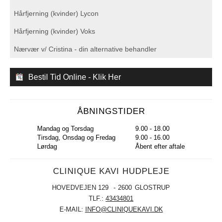
Hårfjerning (kvinder) Lycon
Hårfjerning (kvinder) Voks
Nærvær v/ Cristina - din alternative behandler
Bestil Tid Online - Klik Her
ÅBNINGSTIDER
Mandag og Torsdag
9.00 - 18.00
Tirsdag, Onsdag og Fredag
9.00 - 16.00
Lørdag
Åbent efter aftale
CLINIQUE KAVI HUDPLEJE
HOVEDVEJEN 129
2600
GLOSTRUP
TLF.:
43434801
E-MAIL:
INFO@CLINIQUEKAVI.DK